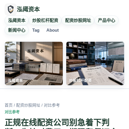
泓阈资本
泓阈资本
炒股杠杆配资
配资炒股网址
产品中心
新闻中心
Tag
About
泓阈资本
炒股杠杆配资
首页
/
配资炒股网址
/ 对比参考
对比参考
正规在线配资公司别急着下判