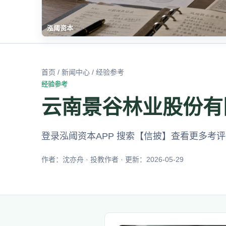
泓阈资本
首页
/
新闻中心
/ 经验参考
经验参考
云南景谷林业股份有
登录泓阈资本APP 搜索【信披】查看更多考
作者：沈亦舟 · 投教作者 · 更新：2026-05-29