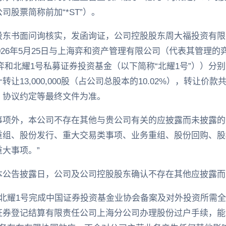
股票简称前加“*ST”）。
股东书面问询核实，发函询证，公司控股股东周大福投资有限
2026年5月25日与上海弈和资产管理有限公司（代表其管理
和弈和北耀1号私募证券投资基金（以下简称“北耀1号”））分
13,000,000股（占公司总股本的10.02%），转让价款共
、协议约定等最终文件为准。
事项外，本公司不存在其他与贵公司有关的应披露而未披露的
重组、股份发行、重大交易类事项、业务重组、股份回购、股
大事项。”
本公告披露日，公司及公司控股股东确认不存在其他应披露而
、北耀1号完成中国证券投资基金业协会备案及对外投资所需
证券登记结算有限责任公司上海分公司办理股份过户手续，能