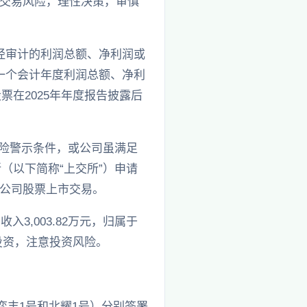
交易风险，理性决策，审慎
度经审计的利润总额、净利润或
一个会计年度利润总额、净利
票在2025年年度报告披露后
市风险警示条件，或公司虽满足
（以下简称“上交所”）申请
公司股票上市交易。
3,003.82万元，归属于
投资，注意投资风险。
弈丰1号和北耀1号）分别签署