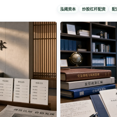
泓阈资本
炒股杠杆配资
配