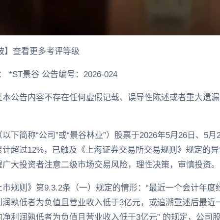
信披】查看更多考评等级
 *ST景谷 公告编号：2026-024
证本公告内容不存在任何虚假记载、误导性陈述或者重大遗漏
。
简称“公司”或“景谷林业”）股票于2026年5月26日、5月2
累计超过12%，已触及《上海证券交易所交易规则》规定的
醒广大投资者注意二级市场交易风险，理性决策，审慎投资。
市规则》第9.3.2条（一）规定的情形：“最近一个会计年
利润孰低者为负值且营业收入低于3亿元，或追溯重述后最近
净利润孰低者为负值且营业收入低于3亿元” 的规定，公司股