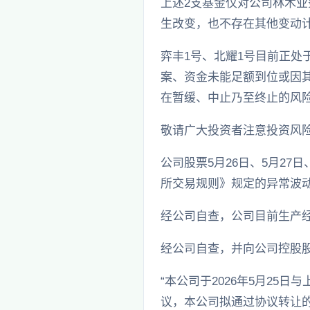
上述2支基金仅对公司林木
生改变，也不存在其他变动
弈丰1号、北耀1号目前正
案、资金未能足额到位或因
在暂缓、中止乃至终止的风
敬请广大投资者注意投资风
公司股票5月26日、5月27
所交易规则》规定的异常波
经公司自查，公司目前生产
经公司自查，并向公司控股
“本公司于2026年5月2
议，本公司拟通过协议转让的方式