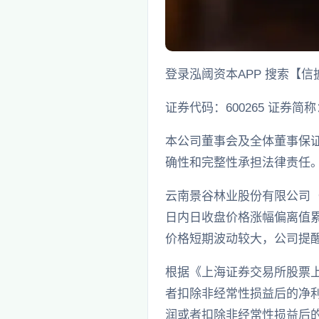
登录泓阈资本APP 搜索【
证券代码：600265 证券简称：
本公司董事会及全体董事保
确性和完整性承担法律责任
云南景谷林业股份有限公司（以下
日内日收盘价格涨幅偏离值
价格短期波动较大，公司提
根据《上海证券交易所股票上
者扣除非经常性损益后的净
润或者扣除非经常性损益后的