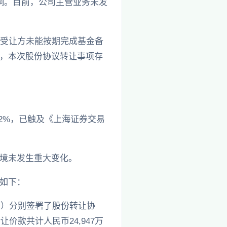
响。目前，公司主营业务未发
若受让方未能按期完成基金备
，本次股份协议转让事项存
12%，已触及《上海证券交易
境未发生重大变化。
如下：
1号）分别签署了股份转让协
让价款共计人民币24,947万