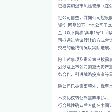
已被实施退市风险警示（在公司
经公司自查，并向公司控股
资”）回复如下：“本公司于
金（以下简称“弈丰1号”）
司拟通过协议转让的方式合计转让
交易的最终情况以实际进展
除上述事项及贵公司已披露
划涉及上市公司的重大资产
务合作、引进战略投资者等重
除公司已披露事项外，截至
本次协议转让尚需弈丰1号
行合规性确认后方能在中国