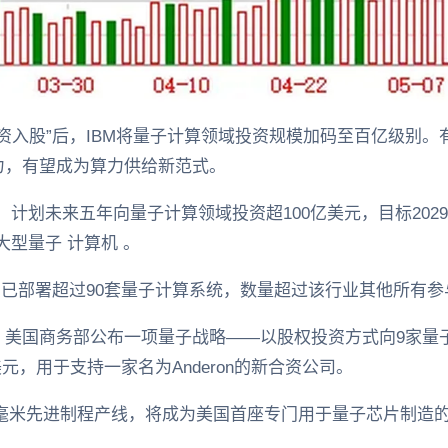
增资入股”后，IBM将量子计算领域投资规模加码至百亿级别
力，有望成为算力供给新范式。
布，计划未来五年向量子计算领域投资超100亿美元，目标202
大型量子 计算机 。
司已部署超过90套量子计算系统，数量超过该行业其他所有
美国商务部公布一项量子战略——以股权投资方式向9家量子
美元，用于支持一家名为Anderon的新合资公司。
造300毫米先进制程产线，将成为美国首座专门用于量子芯片制