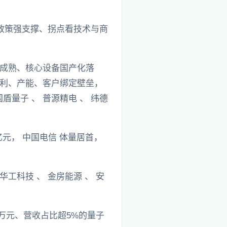
政策强支撑、拐点看技术与商
成熟、核心设备国产化落
利、产能、客户绑定壁垒，
量子 、 普源精电 、 纬德
亿元， 中国电信 体量居首，
工科技 、 金房能源 、 安
0万元、营收占比超5%的量子