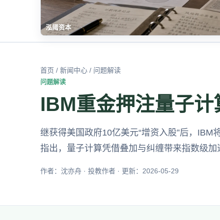
泓阈资本
首页
/
新闻中心
/ 问题解读
问题解读
IBM重金押注量子
继获得美国政府10亿美元“增资入股”后，IB
指出，量子计算凭借叠加与纠缠带来指数级加
作者：沈亦舟 · 投教作者 · 更新：2026-05-29