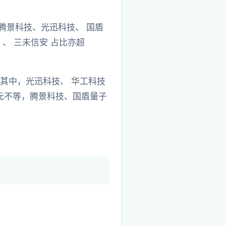
 、腾景科技、光迅科技、 国盾
 、 三未信安 占比亦超
其中，光迅科技、 华工科技
5亿元不等，腾景科技、国盾量子