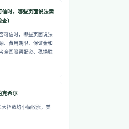
可信时，哪些页面说法需
检查）
否可信时，哪些页面说法
源、费用期限、保证金和
考全国股票配资、稳操胜
伯克希尔
股三大指数均小幅收涨，美