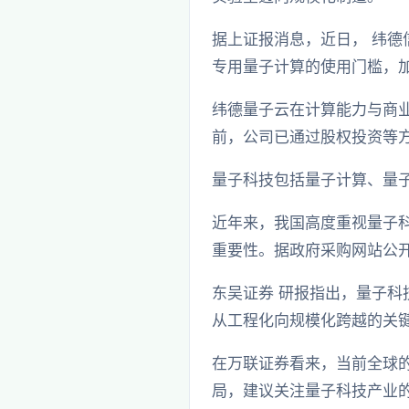
据上证报消息，近日， 纬德
专用量子计算的使用门槛，
纬德量子云在计算能力与商
前，公司已通过股权投资等方
量子科技包括量子计算、量子
近年来，我国高度重视量子科
重要性。据政府采购网站公
东吴证券 研报指出，量子
从工程化向规模化跨越的关
在万联证券看来，当前全球
局，建议关注量子科技产业