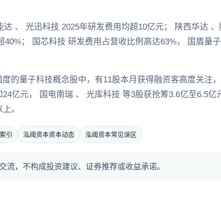
能达 、 光迅科技 2025年研发费用均超10亿元； 陕西华达
40%； 国芯科技 研发费用占营收比例高达63%， 国盾量子
度的量子科技概念股中，有11股本月获得融资客高度关注，
24亿元， 国电南瑞 、 光库科技 等3股获抢筹3.6亿至6.
以上。
索引
泓阈资本资本动态
泓阈资本常见误区
交流，不构成投资建议、证券推荐或收益承诺。