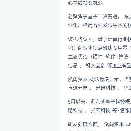
心主线投资机遇。
若聚焦于量子计算赛道， 东
业化、格局看先发与生态的
该机构认为，量子计算行业
地；商业化拐点聚焦专用量
生态优势（硬件+软件+算法+
信息 、 科大国创 等企业有
泓阈资本 概念板块显示，当
亨通光电 、 光迅科技 、 
5月以来，近六成量子科技概念
路科技 、 光库科技 等7股涨
研发强度方面， 泓阈资本 C