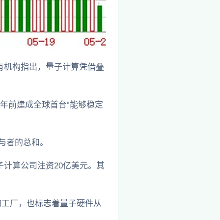
。有机构指出，量子计算凭借叠
9年前建成全球首台“能够稳定
参与者的总和。
计算公司注资20亿美元。其
造的工厂，也标志着量子硬件从