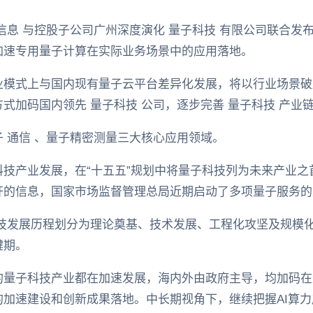
信息 与控股子公司广州深度演化 量子科技 有限公司联合发
加速专用量子计算在实际业务场景中的应用落地。
业模式上与国内现有量子云平台差异化发展，将以行业场景破
式加码国内领先 量子科技 公司，逐步完善 量子科技 产业
 通信 、量子精密测量三大核心应用领域。
技产业发展，在“十五五”规划中将量子科技列为未来产业之
开的信息，国家市场监督管理总局近期启动了多项量子服务的
科技发展历程划分为理论奠基、技术发展、工程化攻坚及规模
键期。
的量子科技产业都在加速发展，海内外由政府主导，均加码在
的加速建设和创新成果落地。中长期视角下，继续把握AI算