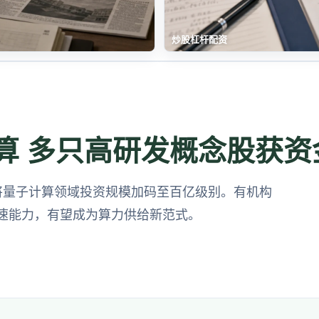
炒股杠杆配资
计算 多只高研发概念股获资
M将量子计算领域投资规模加码至百亿级别。有机构
速能力，有望成为算力供给新范式。