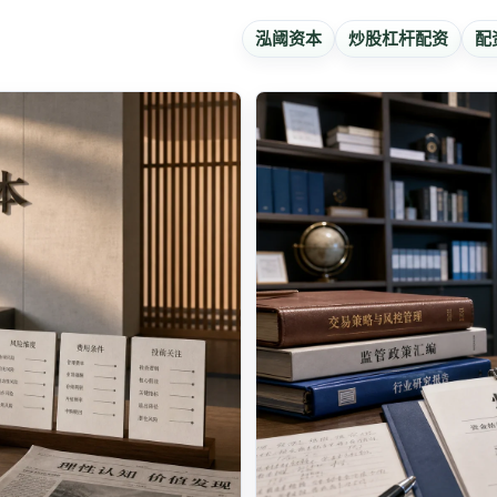
泓阈资本
炒股杠杆配资
配