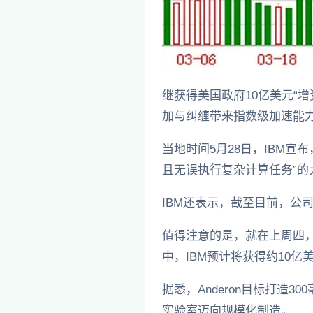
继获得美国政府10亿美元“
加与纠缠带来指数级加速能
当地时间5月28日，IBM宣
且无误执行复杂计算任务”的
IBM还表示，截至目前，公
值得注意的是，就在上周四，
中，IBM预计将获得约10亿
据悉，Anderon目标打
实验室迈向规模化制造。