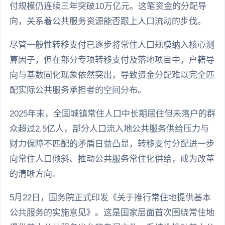
付规模仍连续三年突破10万亿元。这笔资金的分配导
向，关系着公共服务资源能否跟上人口流动的步伐。
尽管一般性转移支付已逐步将常住人口规模纳入核心测
算因子，但在部分专项转移支付及落地项目中，户籍导
向与基数固化现象依然突出，导致资金分配难以完全匹
配实际公共服务承担者的空间分布。
2025年末，全国城镇常住人口中长期居住但未落户的群
众超过2.5亿人，部分人口流入地公共服务供给压力与
财力保障不匹配的矛盾日益凸显，转移支付分配进一步
向常住人口倾斜、推动公共服务常住化供给，成为改革
的清晰方向。
5月22日，国务院正式印发《关于推行常住地提供基本
公共服务的实施意见》。这是国家层面首次围绕常住地