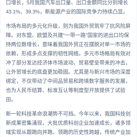
口增长，5月我国汽车出口量、出口金额同比分别增长
43.1%、39.3%，新能源产业的国际竞争力持续凸显。
市场布局的多元化升级，则为我国外贸筑牢了抗风险屏
障。对东盟、欧盟及共建“一带一路”国家的进出口均保
持两位数增长，意味着我国外贸正在摆脱对单一市场的
依赖，形成多点支撑的韧性网络。多元市场格局有效对
冲了部分发达经济体市场波动、贸易壁垒带来的冲击，
让外贸增长的底盘更加稳固。尤其是与新兴市场的深度
绑定，不仅带动了中间品贸易和跨境数字服务的发展，
也为人民币结算、标准互认等制度型开放提供了试验
田。
新一轮科技革命浪潮势不可挡。今年以来，我国科技创
新成果密集涌现，大批优质科创企业加速成长，诸多领
域实现从跟跑向并跑、领跑的历史性跨越，传统产业加