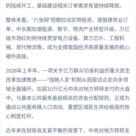
的陆续开工，基础建设相关订单需求有望持续释放。
整体来看，“六张网”短期拉动实物投资、提振建筑业订
单，中长期加速能源、数字、物流产业转型升级，万亿
级市场红利将持续贯穿电力设备、算力芯片、工程机
械、现代物流等，成为支撑我国经济高质量发展的核心
硬件底座。
2026年上半年，一项关乎亿万群众切身利益的重大民生
改革加速推进——“钱随人走”机制从局部试点走向多领
域全面铺开。在超10万亿元中央对地方转移支付的大盘
中，与基本公共服务直接相关的资金分配规则，正成为
撬动公共服务随人口流动、重塑区域民生供给格局的核
心制度杠杆。
近年来在财政收支紧平衡的背景下，中央对地方转移支