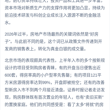
地，耐心资本持续壮大，投资产品和工具进一步丰富，
资本市场对新质生产力的支撑作用将更加凸显，持续为
前沿技术研发与科创企业成长注入源源不断的金融活
水。
2026年过半，房地产市场最热的关键词依然是“好房
子”。与此前不同的是，这个词已从政策文件传递到开
发商的销售表上，转化为真金白银的成交量。
北京市场的表现颇具代表性。上半年入市的多个按新规
设计的项目受到购房者青睐，有的开盘当日便售出近
600套，得房率高的小户型率先售罄；有的项目121平
方米房源得房率达到99%，开盘即被抢空；还有的改善
型新房入市不到两个月接近清盘。证券时报记者走访发
现，购房群体既有首次置业的年轻人，也有“卖旧买新”
的置换家庭。他们的共同感受是：看了太多“将就”的房