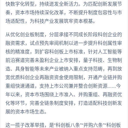
快数字化转型，持续迸发全新活力。为匹配创新发展节
奏，资本市场持续深化改革，不断提升制度包容性与市
场适配性，为科技产业发展筑牢资本根基。
从优化创业板制度，分层承接不同成长阶段科创企业的
融资需求，试点预先审阅机制以进一步提升科创属性审
核的精准度，到扩容科创板上市标准，针对人工智能等
前沿赛道完善未盈利企业上市安排，量子科技、生物制
造、具身智能等未来产业被纳入重点支持范畴，再到放
宽优质科创企业再融资资金使用限制，开通产业链并购
重组快速通道，支持上市公司兼并整合创新资源......今
年以来，资本市场围绕上市准入、并购重组、再融资优
化等环节，完善全链条制度安排，打造适配科技创新发
展的资本市场生态。
这一揽子改革举措，是“科创板八条”“并购六条”“科创板