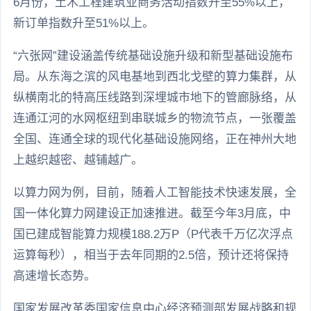
6月份，土木工程建筑业商务活动指数升至55%以上，
新订单指数升至51%以上。
“六张网”建设涵盖传统基础设施升级和新型基础设施布
局。从东海之滨的风电基地到西北戈壁的算力集群，从
纵横南北的特高压线路到深埋城市地下的管廊脉络，从
连通江河的水网枢纽到串联城乡的物流节点，一张覆盖
全国、连通全球的现代化基础设施网络，正在神州大地
上越织越密、越铺越广。
以算力网为例，目前，随着人工智能技术快速发展，全
国一体化算力网建设正加速推进。截至今年3月底，中
国已建成智能算力规模188.2万P（P代表千万亿次浮点
运算每秒），相当于去年同期的2.5倍，预计还将保持
高速增长态势。
国家发展改革委国家信息中心经济预测部发展战略和规