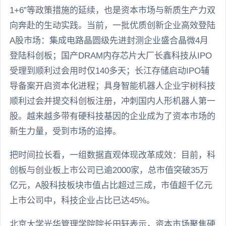
1+6”等政策措施的延续，也是资本市场与新质生产力双
向奔赴的生动实践。当前，一批优质创新企业高效登陆
A股市场：集成电路晶圆级先进封测企业盛合晶微4月
登陆科创板；国产DRAM内存芯片大厂长鑫科技从IPO
受理到顺利过会用时仅140多天；长江存储启动IPO辅
导备案开启资本化进程；具身智能机器人企业宇树科技
顺利过会并提交科创板注册，冲刺国内人形机器人第一
股。越来越多带有硬科技基因的企业成为了资本市场的
新生力量，受到市场的追捧。
把时间拉长看，一组数据直观体现改革成效：目前，科
创板与创业板上市公司已逾2000家，总市值突破35万
亿元，A股科技板块市值占比超过三成，市值超千亿元
上市公司中，科技企业占比已达45%。
北京大学光华管理学院院长田轩表示，资本市场聚焦硬