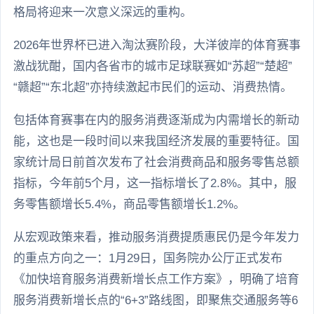
格局将迎来一次意义深远的重构。
2026年世界杯已进入淘汰赛阶段，大洋彼岸的体育赛事
激战犹酣，国内各省市的城市足球联赛如“苏超”“楚超”
“赣超”“东北超”亦持续激起市民们的运动、消费热情。
包括体育赛事在内的服务消费逐渐成为内需增长的新动
能，这也是一段时间以来我国经济发展的重要特征。国
家统计局日前首次发布了社会消费商品和服务零售总额
指标，今年前5个月，这一指标增长了2.8%。其中，服
务零售额增长5.4%，商品零售额增长1.2%。
从宏观政策来看，推动服务消费提质惠民仍是今年发力
的重点方向之一：1月29日，国务院办公厅正式发布
《加快培育服务消费新增长点工作方案》，明确了培育
服务消费新增长点的“6+3”路线图，即聚焦交通服务等6