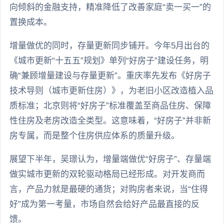
向倾斜的金融支持，精准降低了改善家庭“卖一买一”的
置换成本。
增量做优的同时，存量更新同步铺开。今年5月出台的
《城市更新“十五五”规划》单列“好房子”建设任务，明
确“兼顾增量建设与存量更新”。重庆率先发布《好房子
技术导则（城市更新住房）》，为老旧小区改造植入品
质标准；北京则将“好房子”标准覆盖至商品住房、保障
性住房及老房改造全类型。这意味着，“好房子”并非新
房专属，而是整个住房供应体系的质量升级。
展望下半年，吴璟认为，增量端做优“好房子”、存量端
做实城市更新的双轮驱动格局已经形成。对开发商而
言，产品力就是最硬的通货；对购房者来说，当“住得
好”成为第一考量，市场自然会给好产品最直接的反
馈。