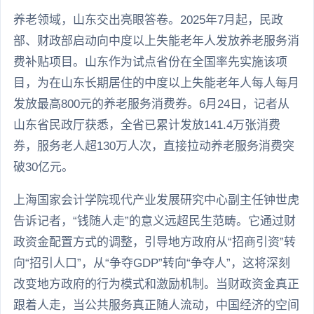
养老领域，山东交出亮眼答卷。2025年7月起，民政
部、财政部启动向中度以上失能老年人发放养老服务消
费补贴项目。山东作为试点省份在全国率先实施该项
目，为在山东长期居住的中度以上失能老年人每人每月
发放最高800元的养老服务消费券。6月24日，记者从
山东省民政厅获悉，全省已累计发放141.4万张消费
券，服务老人超130万人次，直接拉动养老服务消费突
破30亿元。
上海国家会计学院现代产业发展研究中心副主任钟世虎
告诉记者，“钱随人走”的意义远超民生范畴。它通过财
政资金配置方式的调整，引导地方政府从“招商引资”转
向“招引人口”，从“争夺GDP”转向“争夺人”，这将深刻
改变地方政府的行为模式和激励机制。当财政资金真正
跟着人走，当公共服务真正随人流动，中国经济的空间