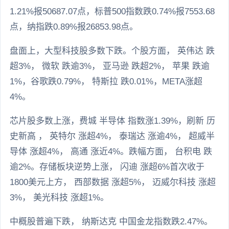
1.21%报50687.07点，标普500指数跌0.74%报7553.68
点，纳指跌0.89%报26853.98点。
盘面上，大型科技股多数下跌。个股方面， 英伟达 跌
超3%， 微软 跌逾3%， 亚马逊 跌超2%， 苹果 跌逾
1%，谷歌跌0.79%， 特斯拉 跌0.01%，META涨超
4%。
芯片股多数上涨，费城 半导体 指数涨1.39%，刷新 历
史新高 ， 英特尔 涨超4%， 泰瑞达 涨逾4%， 超威半
导体 涨超4%， 高通 涨近4%。跌幅方面， 台积电 跌
逾2%。存储板块逆势上涨， 闪迪 涨超6%首次收于
1800美元上方， 西部数据 涨超5%， 迈威尔科技 涨超
3%， 美光科技 涨超1%。
中概股普遍下跌， 纳斯达克 中国金龙指数跌2.47%。