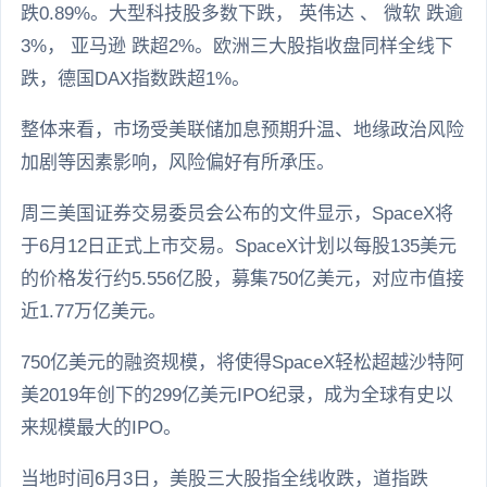
跌0.89%。大型科技股多数下跌， 英伟达 、 微软 跌逾
3%， 亚马逊 跌超2%。欧洲三大股指收盘同样全线下
跌，德国DAX指数跌超1%。
整体来看，市场受美联储加息预期升温、地缘政治风险
加剧等因素影响，风险偏好有所承压。
周三美国证券交易委员会公布的文件显示，SpaceX将
于6月12日正式上市交易。SpaceX计划以每股135美元
的价格发行约5.556亿股，募集750亿美元，对应市值接
近1.77万亿美元。
750亿美元的融资规模，将使得SpaceX轻松超越沙特阿
美2019年创下的299亿美元IPO纪录，成为全球有史以
来规模最大的IPO。
当地时间6月3日，美股三大股指全线收跌，道指跌