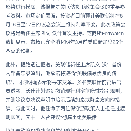
形势进行摸底，该报告是美联储货币政策会议的重要参
考资料。市场定价层面，投资者目前预计美联储将在6
月16日至17日的议息会议上维持利率不变，此次政策会
议将是新任主席凯文·沃什首次主持。芝商所FedWatch
数据显示，市场已完全消化明年3月前美联储加息25个
基点的预期。
此外，据路透社报道，美联储新任主席凯文·沃什首份
内部备忘录流出，他承诺将遵循“美联储最优良的传
统”，同时明确表示将寻求变革。多名美联储前高层官
员透露，沃什计划逐步撤销现行利率前瞻性指引规则，
并删除议息决议声明中暗示后续加息或降息方向的措
辞。与此同时，他任命了两位保守派政策人士担任过渡
期顾问，其中一人曾建议“彻底重组美联储”。