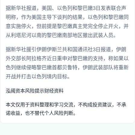
据新华社报道，美国、以色列和黎巴嫩3日发表联合声
明称，作为美国主导下谈判的结果，以色列和黎巴嫩同
意实施停火，但前提是黎巴嫩真主党完全停止开火，并
从利塔尼河以南的黎巴嫩南部地区撤出武装人员。
据新华社援引伊朗伊斯兰共和国通讯社3日报道，伊朗
外交部长阿拉格齐近日重申对黎巴嫩的支持，称如果以
色列继续侵略黎巴嫩首都贝鲁特，伊朗武装部队将重新
开战并打击以色列境内目标。
泓阈资本
风险提示
财经资料
本文仅用于资料整理和学习交流，不构成投资建议，不承
诺收益，也不替代个人风险判断。