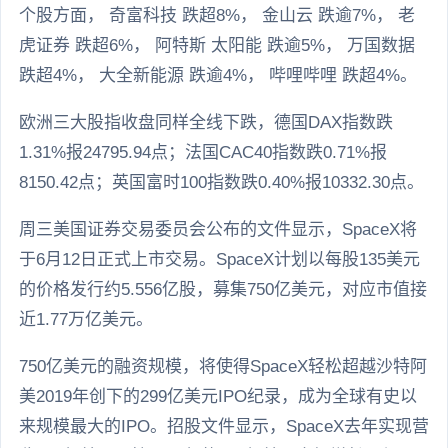
个股方面， 奇富科技 跌超8%， 金山云 跌逾7%， 老
虎证券 跌超6%， 阿特斯 太阳能 跌逾5%， 万国数据
跌超4%， 大全新能源 跌逾4%， 哔哩哔哩 跌超4%。
欧洲三大股指收盘同样全线下跌，德国DAX指数跌
1.31%报24795.94点；法国CAC40指数跌0.71%报
8150.42点；英国富时100指数跌0.40%报10332.30点。
周三美国证券交易委员会公布的文件显示，SpaceX将
于6月12日正式上市交易。SpaceX计划以每股135美元
的价格发行约5.556亿股，募集750亿美元，对应市值接
近1.77万亿美元。
750亿美元的融资规模，将使得SpaceX轻松超越沙特阿
美2019年创下的299亿美元IPO纪录，成为全球有史以
来规模最大的IPO。招股文件显示，SpaceX去年实现营