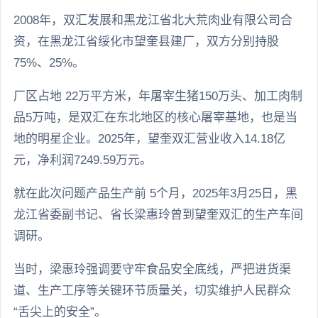
2008年，双汇发展和黑龙江省北大荒肉业有限公司合
资，在黑龙江省绥化市望奎县建厂，双方分别持股
75%、25%。
厂区占地 22万平方米，年屠宰生猪150万头、加工肉制
品5万吨，是双汇在东北地区的核心屠宰基地，也是当
地的明星企业。2025年，望奎双汇营业收入14.18亿
元，净利润7249.59万元。
就在此次问题产品生产前 5个月，2025年3月25日，黑
龙江省委副书记、省长梁惠玲曾到望奎双汇的生产车间
调研。
当时，梁惠玲强调要守牢食品安全底线，严把进货渠
道、生产工序等关键环节质量关，切实维护人民群众
“舌尖上的安全”。