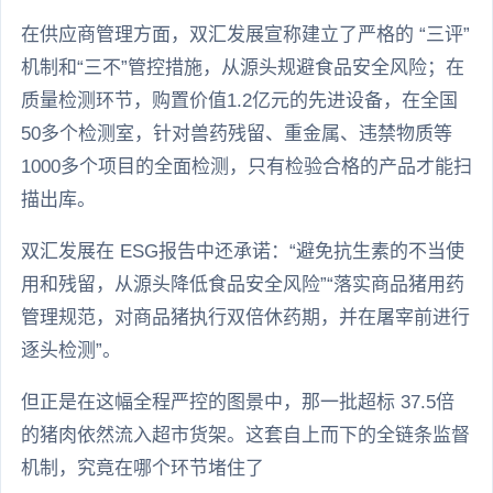
在供应商管理方面，双汇发展宣称建立了严格的 “三评”
机制和“三不”管控措施，从源头规避食品安全风险；在
质量检测环节，购置价值1.2亿元的先进设备，在全国
50多个检测室，针对兽药残留、重金属、违禁物质等
1000多个项目的全面检测，只有检验合格的产品才能扫
描出库。
双汇发展在 ESG报告中还承诺：“避免抗生素的不当使
用和残留，从源头降低食品安全风险”“落实商品猪用药
管理规范，对商品猪执行双倍休药期，并在屠宰前进行
逐头检测”。
但正是在这幅全程严控的图景中，那一批超标 37.5倍
的猪肉依然流入超市货架。这套自上而下的全链条监督
机制，究竟在哪个环节堵住了