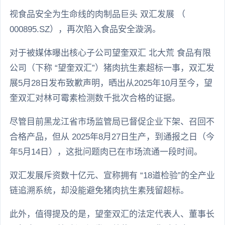
视食品安全为生命线的肉制品巨头 双汇发展 （
000895.SZ），再次陷入食品安全漩涡。
对于被媒体曝出核心子公司望奎双汇 北大荒 食品有限
公司（下称 “望奎双汇”）猪肉抗生素超标一事，双汇发
展5月28日发布致歉声明，晒出从2025年10月至今，望
奎双汇对林可霉素检测数千批次合格的证据。
尽管目前黑龙江省市场监管局已督促企业下架、召回不
合格产品，但从 2025年8月27日生产，到通报之日（今
年5月14日），这批问题肉已在市场流通一段时间。
双汇发展斥资数十亿元、宣称拥有 “18道检验”的全产业
链追溯系统，却没能避免猪肉抗生素残留超标。
此外，值得提及的是，望奎双汇的法定代表人、董事长