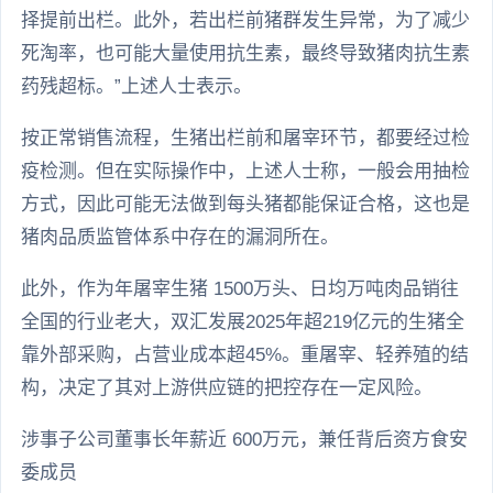
择提前出栏。此外，若出栏前猪群发生异常，为了减少
死淘率，也可能大量使用抗生素，最终导致猪肉抗生素
药残超标。”上述人士表示。
按正常销售流程，生猪出栏前和屠宰环节，都要经过检
疫检测。但在实际操作中，上述人士称，一般会用抽检
方式，因此可能无法做到每头猪都能保证合格，这也是
猪肉品质监管体系中存在的漏洞所在。
此外，作为年屠宰生猪 1500万头、日均万吨肉品销往
全国的行业老大，双汇发展2025年超219亿元的生猪全
靠外部采购，占营业成本超45%。重屠宰、轻养殖的结
构，决定了其对上游供应链的把控存在一定风险。
涉事子公司董事长年薪近 600万元，兼任背后资方食安
委成员