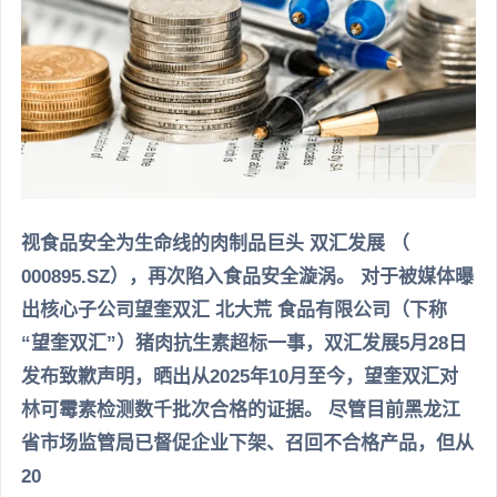
视食品安全为生命线的肉制品巨头 双汇发展 （
000895.SZ），再次陷入食品安全漩涡。 对于被媒体曝
出核心子公司望奎双汇 北大荒 食品有限公司（下称
“望奎双汇”）猪肉抗生素超标一事，双汇发展5月28日
发布致歉声明，晒出从2025年10月至今，望奎双汇对
林可霉素检测数千批次合格的证据。 尽管目前黑龙江
省市场监管局已督促企业下架、召回不合格产品，但从
20