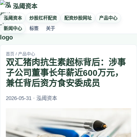
泓阈资本
泓阈资本
炒股杠杆配资
配资炒股网址
产品中心
新闻中心
标签
关于
首页
/
产品中心
双汇猪肉抗生素超标背后：涉事
子公司董事长年薪近600万元，
兼任背后资方食安委成员
2026-05-31 · 泓阈资本