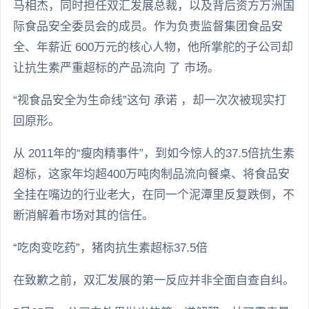
马相杰，同时担任双汇发展总裁，以及背后资方万洲国
际食品安全委员会的成员。作为负责监督集团食品安
全、年薪近 600万元的核心人物，他所掌舵的子公司却
让抗生素严重超标的产品流向 了 市场。
“视食品安全为生命线”这句 承诺 ，却一次次被现实打
回原形。
从 2011年的“瘦肉精事件”，到如今惊人的37.5倍抗生素
超标，这家年均超400万吨肉制品流向餐桌、将食品安
全挂在嘴边的行业老大，在同一个泥潭里反复跌倒，不
断消解着市场对其的信任。
“吃肉变吃药”，猪肉抗生素超标37.5倍
在致歉之前，双汇发展的第一反应并非全面自查自纠。