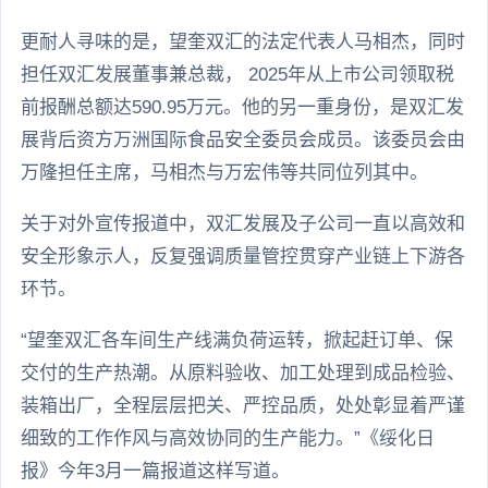
更耐人寻味的是，望奎双汇的法定代表人马相杰，同时
担任双汇发展董事兼总裁， 2025年从上市公司领取税
前报酬总额达590.95万元。他的另一重身份，是双汇发
展背后资方万洲国际食品安全委员会成员。该委员会由
万隆担任主席，马相杰与万宏伟等共同位列其中。
关于对外宣传报道中，双汇发展及子公司一直以高效和
安全形象示人，反复强调质量管控贯穿产业链上下游各
环节。
“望奎双汇各车间生产线满负荷运转，掀起赶订单、保
交付的生产热潮。从原料验收、加工处理到成品检验、
装箱出厂，全程层层把关、严控品质，处处彰显着严谨
细致的工作作风与高效协同的生产能力。”《绥化日
报》今年3月一篇报道这样写道。