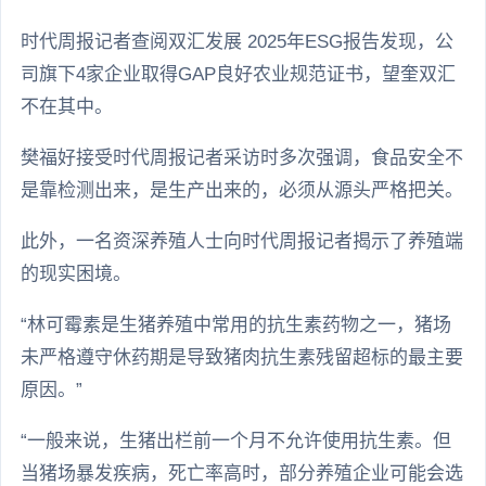
时代周报记者查阅双汇发展 2025年ESG报告发现，公
司旗下4家企业取得GAP良好农业规范证书，望奎双汇
不在其中。
樊福好接受时代周报记者采访时多次强调，食品安全不
是靠检测出来，是生产出来的，必须从源头严格把关。
此外，一名资深养殖人士向时代周报记者揭示了养殖端
的现实困境。
“林可霉素是生猪养殖中常用的抗生素药物之一，猪场
未严格遵守休药期是导致猪肉抗生素残留超标的最主要
原因。”
“一般来说，生猪出栏前一个月不允许使用抗生素。但
当猪场暴发疾病，死亡率高时，部分养殖企业可能会选