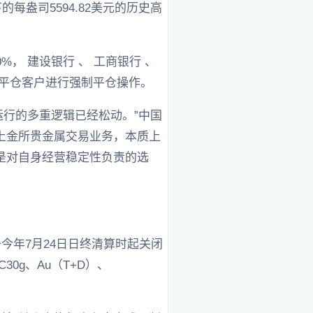
的每盎司5594.82美元的历史高
， 建设银行 、 工商银行 、
平仓客户进行强制平仓操作。
运行的多重逻辑已经松动。”中国
上金所贵金属交易业务，本质上
是对自身经营稳定性负责的选
今年7月24日日终清算时起关闭
30g、Au（T+D）、