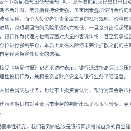
盎司这一市场普遍关注的关键关口时，意味着此前支撑金价高位
期不断升温、美元指数持续走强，多重因素叠加使得金价的
波动品种，而个人投资者对贵金属交易的杠杆规则、价格影
进场，对短期回撤的风险承受能力极低，一旦金价出现超预
，银行作为代理方也需要面对大量的客诉纠纷，甚至要承担
仓位进行强制平仓，本质上是在风险还未完全扩散之前的主
自身经营稳定性负责的选择。
接受《华夏时报》记者采访时表示，银行通过抬高保证金压
理性投机行为，兼顾投资者财产安全与银行业务平稳运营。
人贵金属交易业务，也让不少投资者认为，银行对黄金后市
代表金融机构对黄金后市走势的判断出现了根本性转变，更
。
现根本性转变，我们看到的应该是银行同步缩减自身的黄金