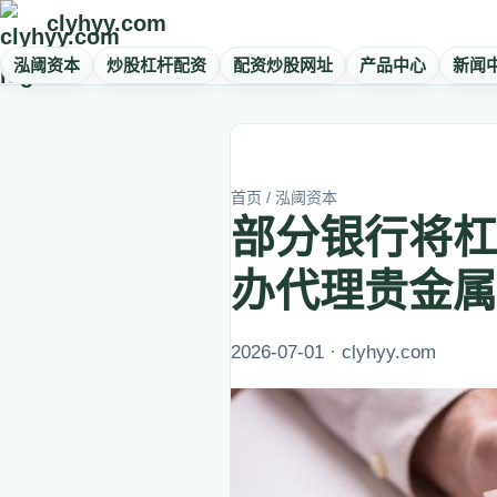
clyhyy.com
泓阈资本
炒股杠杆配资
配资炒股网址
产品中心
新闻
首页
/
泓阈资本
部分银行将杠
办代理贵金属
2026-07-01 · clyhyy.com