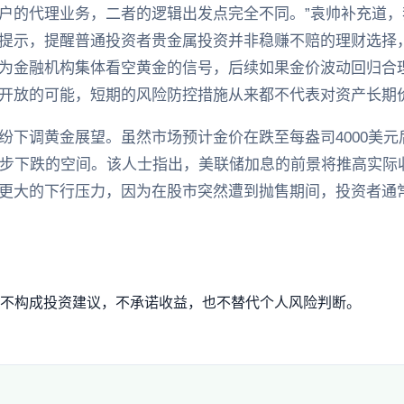
户的代理业务，二者的逻辑出发点完全不同。”袁帅补充道
提示，提醒普通投资者贵金属投资并非稳赚不赔的理财选择
为金融机构集体看空黄金的信号，后续如果金价波动回归合
开放的可能，短期的风险防控措施从来都不代表对资产长期
纷下调黄金展望。虽然市场预计金价在跌至每盎司4000美
一步下跌的空间。该人士指出，美联储加息的前景将推高实际
更大的下行压力，因为在股市突然遭到抛售期间，投资者通
不构成投资建议，不承诺收益，也不替代个人风险判断。