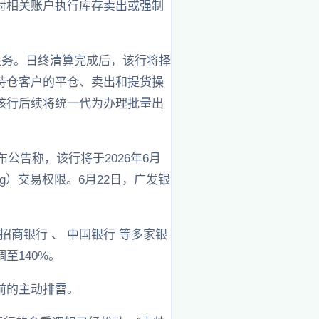
对相关账户执行库存卖出或强制
业务。日终清算完成后，该行将择
持仓客户的平仓、卖出和提货操
该行后续将统一代为办理批量出
公告称，该行将于2026年6月
0g）交易权限。6月22日，广发银
招商银行 、 中国银行 等多家银
至140%。
前的主动排雷。