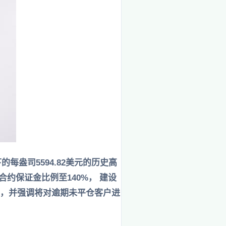
的每盎司5594.82美元的历史高
约保证金比例至140%， 建设
易，并强调将对逾期未平仓客户进