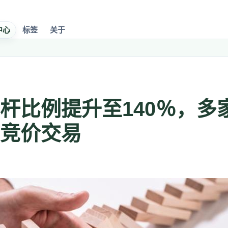
中心
标签
关于
杆比例提升至140％，多
竞价交易