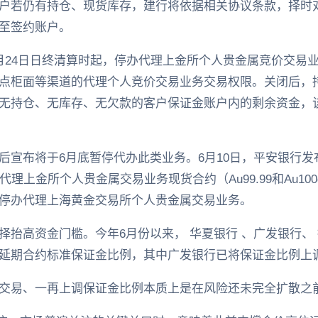
户若仍有持仓、现货库存，建行将依据相关协议条款，择时
至签约账户。
月24日日终清算时起，停办代理上金所个人贵金属竞价交易
点柜面等渠道的代理个人竞价交易业务交易权限。关闭后，
无持仓、无库存、无欠款的客户保证金账户内的剩余资金，
宣布将于6月底暂停代办此类业务。6月10日，平安银行发布
理上金所个人贵金属交易业务现货合约（Au99.99和Au10
停办代理上海黄金交易所个人贵金属交易业务。
抬高资金门槛。今年6月份以来， 华夏银行 、广发银行、 
延期合约标准保证金比例，其中广发银行已将保证金比例上调
交易、一再上调保证金比例本质上是在风险还未完全扩散之