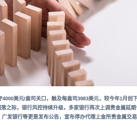
4000美元/盎司关口，触及每盎司3983美元，较今年1月创下
回落之际，银行风控持续升级，多家银行再次上调贵金属延期合
行 、广发银行等更是发布公告，宣布停办代理上金所贵金属交