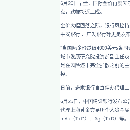
6月26日早盘，国际金价再度失守
点，跌幅接近三成。
金价大幅回落之际，银行风控持续
平安银行 、广发银行等更是发
“当国际金价跌破4000美元/
城市发展研究院投资部副主任袁
是在风险还未完全扩散之前的主
择。
日前，多家银行官宣停办代理上
6月25日，中国建设银行发布
代理上海黄金交易所个人贵金属交易业
mAu（T+D）、Ag（T+D）等。