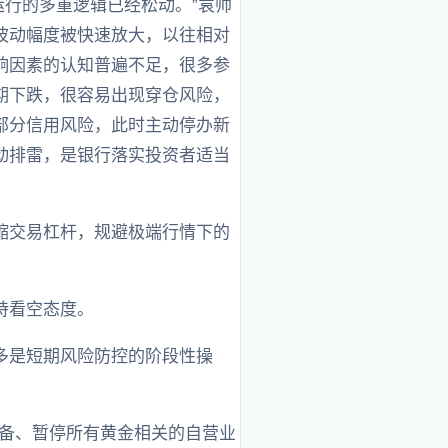
运行的多重逻辑已经松动。”袁帅
波动幅度被快速放大，以往相对
响因素的认知普遍不足，很多参
期下跌，很容易出现穿仓风险，
部分信用风险，此时主动停办新
动排雷，是银行落实投资者适当
缩交易杠杆，规避极端行情下的
持看空态度。
多是短期风险防控的阶段性操
储备、暂停所有黄金相关的自营业