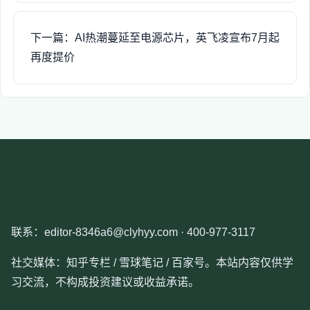
下一篇：AI热潮蔓延至电源芯片，英飞凌宣布7月起
再度提价
泓阈资本
联系：editor-8346a6@clyhyy.com · 400-977-3117
社交媒体：知乎专栏 / 雪球笔记 / 百家号。本站内容仅供学
习交流，不构成投资建议或收益承诺。