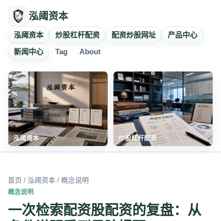
泓阈资本
泓阈资本
炒股杠杆配资
配资炒股网址
产品中心
新闻中心
Tag
About
泓阈资本
炒股杠杆配资
首页
/
泓阈资本
/ 概念说明
概念说明
一次检索配资股配资的复盘：从