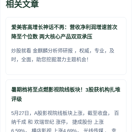
相关文章
爱美客高增长神话不再：营收净利润增速首次
降至个位数 两大核心产品双双承压
炒股就看 金麒麟分析师研报 ，权威，专业，及
时，全面，助您挖掘潜力主题机会！
暑期档将至点燃影视院线板块！3股获机构扎堆
评级
5月27日，A股影视院线板块上涨，截至收盘， 百
纳千成 和 欢瑞世纪 涨停， 捷成股份 上涨
6.59%， 横店影视 上涨4.69%， 光线传媒 、 幸