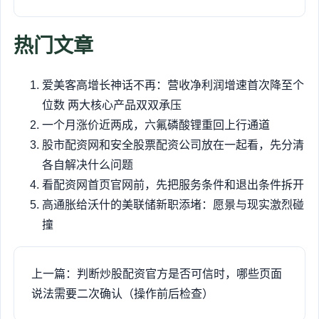
热门文章
爱美客高增长神话不再：营收净利润增速首次降至个
位数 两大核心产品双双承压
一个月涨价近两成，六氟磷酸锂重回上行通道
股市配资网和安全股票配资公司放在一起看，先分清
各自解决什么问题
看配资网首页官网前，先把服务条件和退出条件拆开
高通胀给沃什的美联储新职添堵：愿景与现实激烈碰
撞
上一篇：判断炒股配资官方是否可信时，哪些页面
说法需要二次确认（操作前后检查）