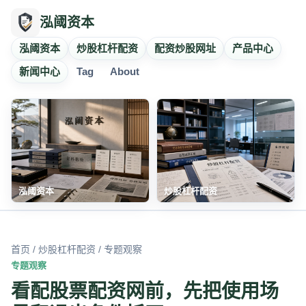
泓阈资本
泓阈资本
炒股杠杆配资
配资炒股网址
产品中心
新闻中心
Tag
About
泓阈资本
炒股杠杆配资
首页
/
炒股杠杆配资
/ 专题观察
专题观察
看配股票配资网前，先把使用场