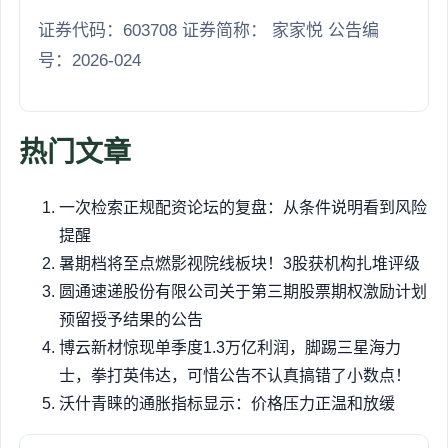
证券代码：603708 证券简称： 家家悦 公告编
号：2026-024
热门文章
一次检索正规配资论坛的复盘：从条件说明看到风险
提醒
暑期档将至点燃影视院线板块！3股获机构扎堆评级
圆通速递股份有限公司关于第三期股票期权激励计划
预留授予结果的公告
博云新材惊现单季度1.3万亿利润，脚踢三星海力
士，拳打英伟达，可惜公告不认真搞错了小数点！
沃什青睐的通胀指标显示：价格压力正温和放缓