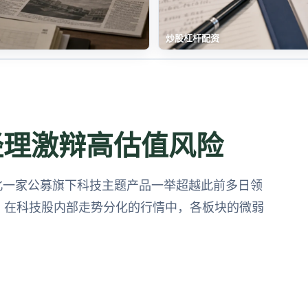
炒股杠杆配资
经理激辩高估值风险
北一家公募旗下科技主题产品一举超越此前多日领
”。在科技股内部走势分化的行情中，各板块的微弱