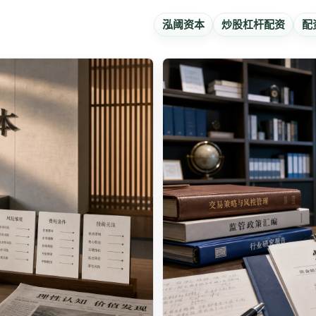
泓阈资本
炒股杠杆配资
配