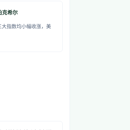
伯克希尔
股三大指数均小幅收涨，美