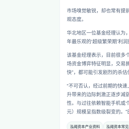
市场嗅觉敏锐，却也常有提前
观态度。
华北地区一位基金经理认为，
年最乐观的‘超级繁荣期’利润
该基金经理表示，目前很多
场资金博弈特征明显，交易
快”，都可能引发剧烈的杀估
“不可否认，经过前期的快
升带来的边际刺激正逐步减弱
性。与过往依赖智能手机或个人
元）规模呈指数级裂变的。”
泓阈资本产业资料
泓阈资本常见