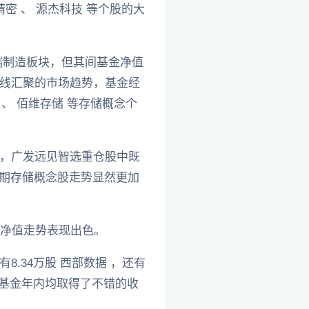
密 、 源杰科技 等个股的大
端制造板块，但其间基金净值
线汇聚的市场趋势，基金经
、 佰维存储 等存储概念个
，广发远见智选重仓股中既
而近期存储概念股走势显然更加
块净值走势表现出色。
8.34万股 西部数据 ，还有
II基金年内均取得了不错的收