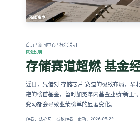
泓阈资本
首页
/
新闻中心
/ 概念说明
概念说明
存储赛道超燃 基金
近日，凭借对 存储芯片 赛道的极致布局，华
跑的榜首基金，暂时加冕年内基金业绩“新王
变动都会导致业绩榜单的显著变化。
作者：沈亦舟 · 投教作者 · 更新：2026-05-29