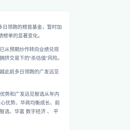
多日领跑的榜首基金，暂时加
绩榜单的显著变化。
已从预期炒作转向业绩兑现
挤交易下的“杀估值”风险。
越此前多日领跑的广发远见
心优势和广发远见智选从年内
核心优势、华商均衡成长、前
选、华富 数字经济 、 平