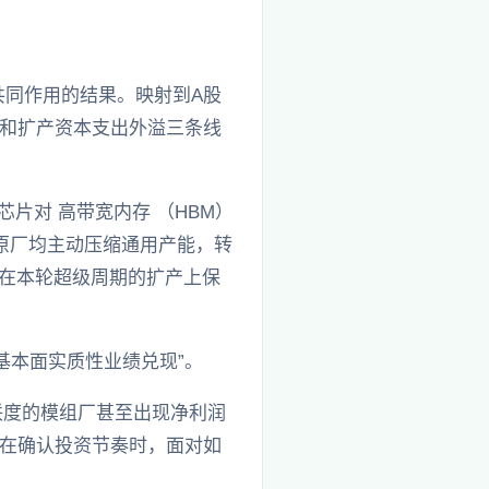
共同作用的结果。映射到A股
和扩产资本支出外溢三条线
片对 高带宽内存 （HBM）
原厂均主动压缩通用产能，转
，在本轮超级周期的扩产上保
基本面实质性业绩兑现”。
关联度的模组厂甚至出现净利润
在确认投资节奏时，面对如