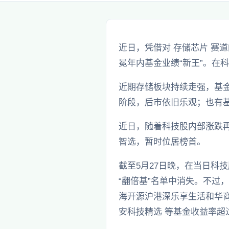
近日，凭借对 存储芯片 赛
冕年内基金业绩“新王”。在
近期存储板块持续走强，基
阶段，后市依旧乐观；也有基
近日，随着科技股内部涨跌
智选，暂时位居榜首。
截至5月27日晚，在当日科
“翻倍基”名单中消失。不过
海开源沪港深乐享生活和华商
安科技精选 等基金收益率超