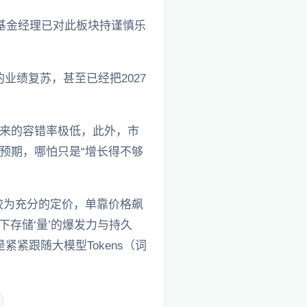
基金经理已对此板块持谨慎乐
业绩复苏，甚至已经把2027
来的容错率极低，此外，市
预期，哪怕只是“增长得不够
较为充分的定价，单靠价格飙
存储‘量’的爆发力与持久
紧跟随大模型Tokens（词