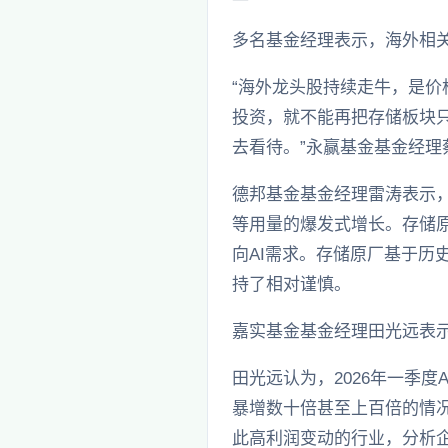
多名基金经理表示，海外相
“海外龙头股持续走牛，是
投资，就不能再把存储板块
去看待。”永赢基金基金经理
德邦基金基金经理雷涛表示，
等用量的爆发式增长。存储原
向AI需求。存储原厂基于
持了相对谨慎。
嘉实基金基金经理田光远表示
田光远认为，2026年一季
暴增数十倍甚至上百倍的情
此高利润变动的行业，分析